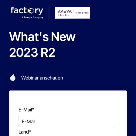
What's New
2023 R2
Webinar anschauen
E-Mail
*
Land
*