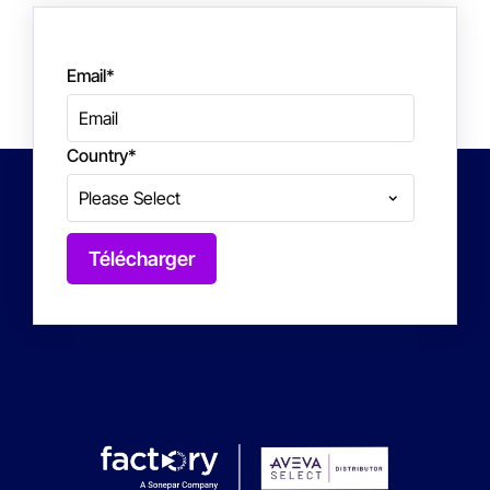
Email
*
Country
*